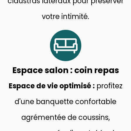
claustras latéraux pour préserver
votre inti
mité.
Espace salon : coin repas
Espace de
vie
optimisé :
profitez
d'une banquette confortable
agrémentée de coussins,