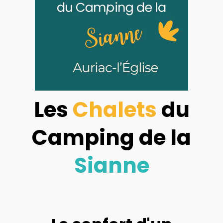
Les
Chalets
du
Camping de la
Sianne