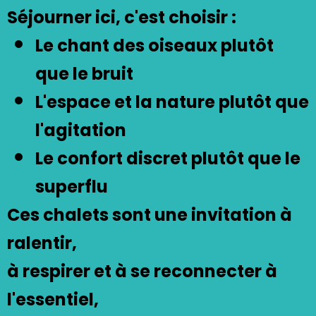
Séjourner ici, c'est choisir :
Le chant des
oiseaux
plutôt
que le bruit
L'espace et la
nature
plutôt que
l'agitation
Le
confort
discret plutôt que le
superflu
Ces chalets sont une invitation à
ralentir
,
à
respirer
et à se
reconnecter
à
l'essentiel,