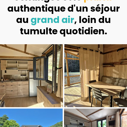
authentique d'un séjour
au
grand air
, loin du
tumulte quotidien.