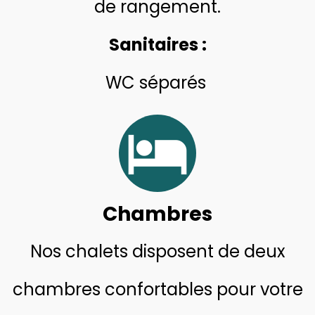
de rangement.
Sanitaires :
WC séparés
hotel
Chambres
Nos chal
ets disposent de deux
chambres confortables pour votre