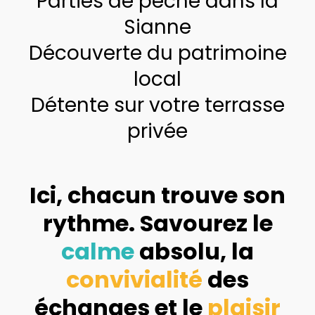
Parties de pêche dans la
Sianne
Découverte du patrimoine
local
Détente sur votre terrasse
privée
Ici, chacun trouve son
rythme. Savourez le
calme
absolu, la
convivialité
des
échanges et le
plaisir