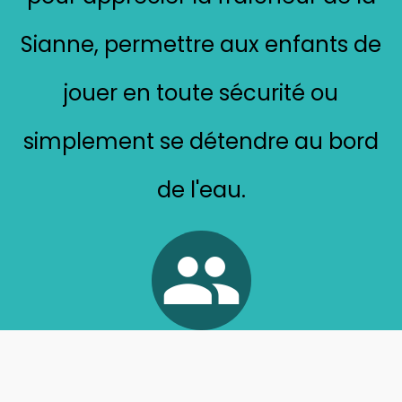
Sianne, permettre aux enfants de
jouer en toute sécurité
ou
simplement se détendre au bord
de l'eau.
group