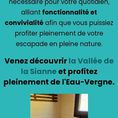
nécessaire pour votre quotidien,
alliant
fonctionnalité et
convivialité
afin que vous puissiez
profiter pleinement de votre
escapade en pleine nature.
Venez découvrir
la
Vallée de
la
Sianne
et profitez
pleinemen
t de l'
Eau-Vergne
.