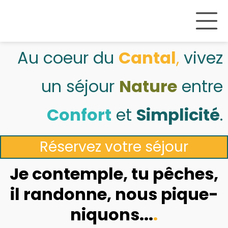
Au coeur du
Cantal
,
vivez
un séjour
Nature
entre
Confort
et
Simplicité
.
Réservez votre séjour
Je
contemple
, tu
pêches
,
il
randonne,
nous
pique-
niquons...
.