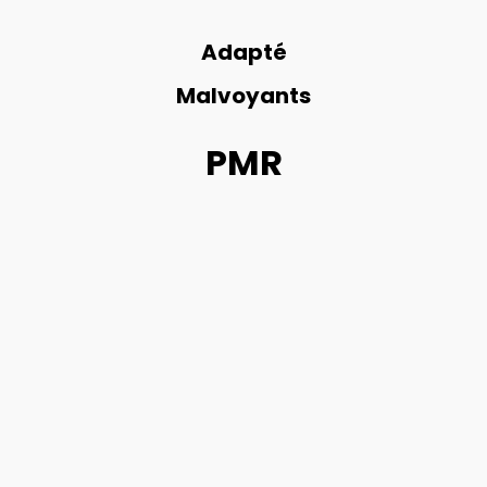
Adapté
Malvoyants
PMR