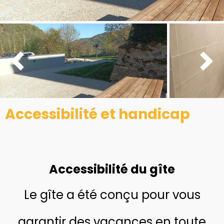


Accessibilité et handicap
Accessibilité du gîte
Le gîte a été conçu pour vous
garantir des vacances en toute