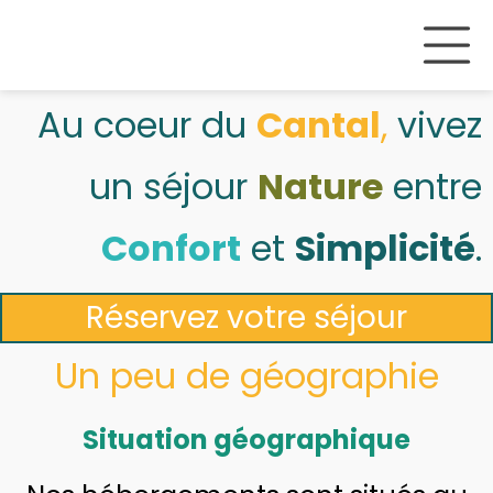
Au coeur du
Cantal
,
vivez
un séjour
Nature
entre
Confort
et
Simplicité
.
Réservez votre séjour
Un peu de géographie
Situation géographique