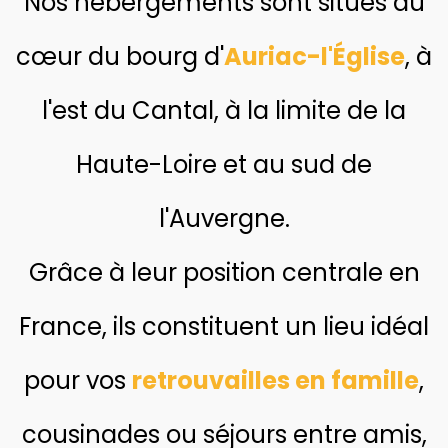
Nos hébergements sont situés au
cœur du bourg d'
Auriac-l'Église
, à
l'est du Cantal, à la limite de la
Haute-Loire et au sud de
l'Auvergne.
Grâce à leur position centrale en
France, ils constituent un lieu idéal
pour vos
retrouvailles en famille
,
cousinades ou séjours entre amis,