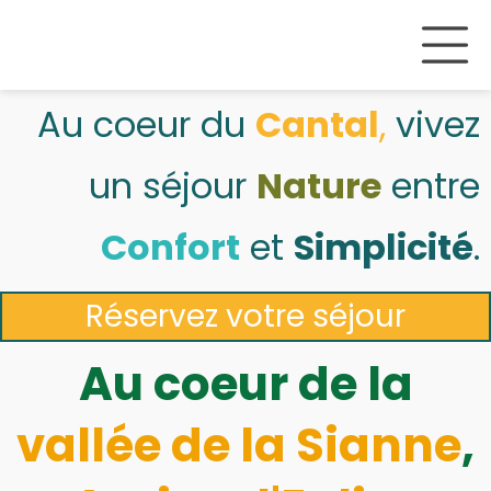
Au coeur du
Cantal
,
vivez
un séjour
Nature
entre
Confort
et
Simplicité
.
Réservez votre séjour
Au coeur de la
vallée de la
Sianne
,