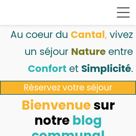
Au coeur du
Cantal
,
vivez
un séjour
Nature
entre
Confort
et
Simplicité
.
Réservez votre séjour
Bienvenue
sur
notre
blog
communal