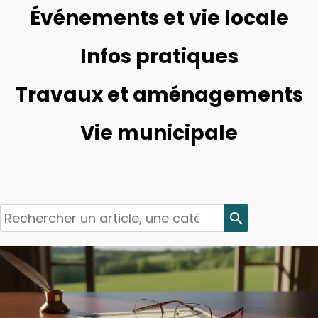
Événements et vie locale
Infos pratiques
Travaux et aménagements
Vie municipale
search