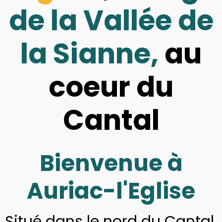
de la Vallée de
la Sianne,
au
coeur du
Cantal
Bienvenue à
Auriac-l'Eglise
Situé dans le nord du Cantal,