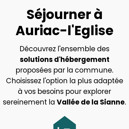
Séjourner à
Auriac-l'Eglise
Découvrez l'ensemble des
solutions d'hébergement
proposées par la commune.
Choisissez l'option la plus adaptée
à vos besoins pour explorer
sereinement la
Vallée de la Sianne
.
night_shelter