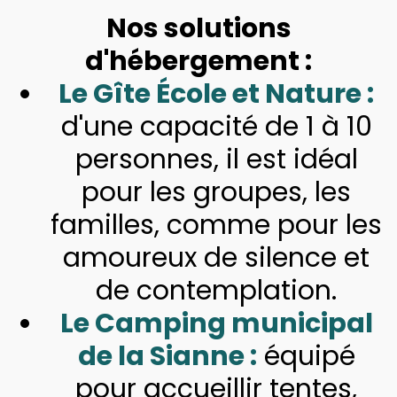
Nos solutions
d'hébergement :
Le Gîte École et Nature :
d'une capacité de 1 à 10
personnes, il est idéal
pour les groupes, les
familles, comme pour les
amoureux de silence et
de contemplation.
Le Camping municipal
de la Sianne :
équipé
pour accueillir tentes,