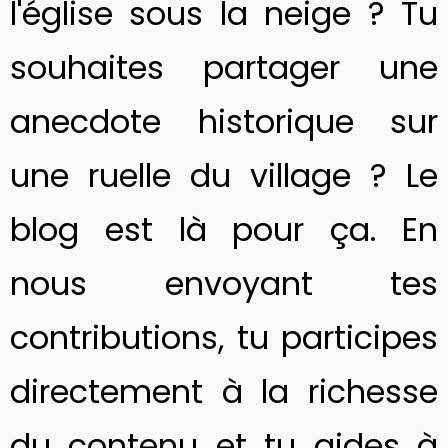
l'église sous la neige ? Tu
souhaites partager une
anecdote historique sur
une ruelle du village ? Le
blog est là pour ça. En
nous envoyant tes
contributions, tu participes
directement à la richesse
du contenu et tu aides à