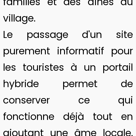
familles et des aînés du
village.
Le passage d'un site
purement informatif pour
les touristes à un portail
hybride permet de
conserver ce qui
fonctionne déjà tout en
ajoutant une âme locale.