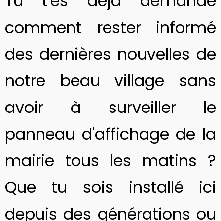
Tu t'es déjà demandé
comment rester informé
des dernières nouvelles de
notre beau village sans
avoir à surveiller le
panneau d'affichage de la
mairie tous les matins ?
Que tu sois installé ici
depuis des générations ou